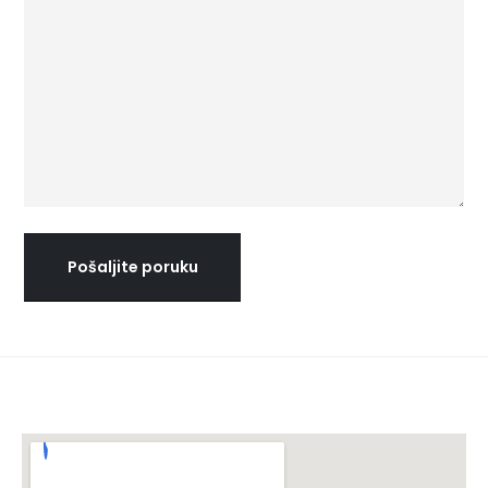
Pošaljite poruku