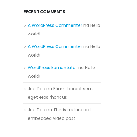
RECENT COMMENTS
A WordPress Commenter
na
Hello
world!
A WordPress Commenter
na
Hello
world!
WordPress komentator
na
Hello
world!
Joe Doe
na
Etiam laoreet sem
eget eros rhoncus
Joe Doe
na
This is a standard
embedded video post