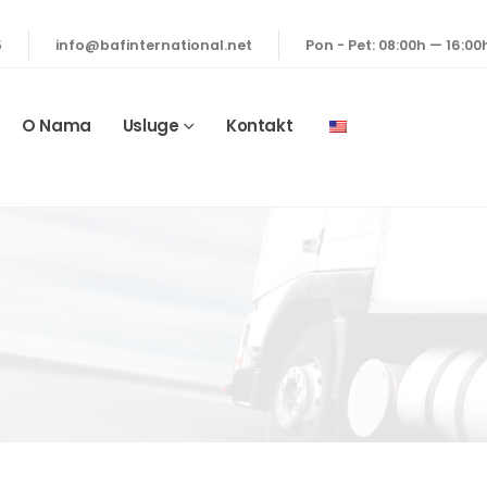
5
info@bafinternational.net
Pon - Pet: 08:00h — 16:00
O Nama
Usluge
Kontakt