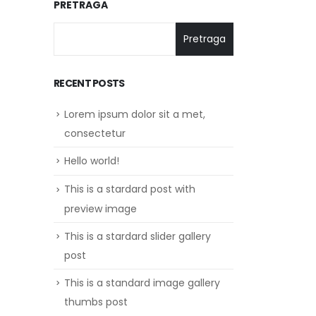
PRETRAGA
Pretraga
RECENT POSTS
Lorem ipsum dolor sit a met,
consectetur
Hello world!
This is a stardard post with
preview image
This is a stardard slider gallery
post
This is a standard image gallery
thumbs post