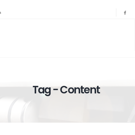
h
Tag - Content